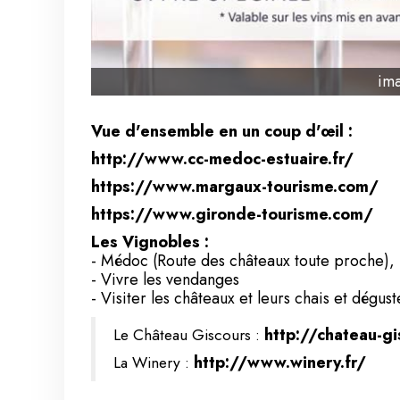
im
Vue d'ensemble en un coup d'œil :
http://www.cc-medoc-estuaire.fr/
https://www.margaux-tourisme.com/
https://www.gironde-tourisme.com/
Les Vignobles :
- Médoc (Route des châteaux toute proche), S
- Vivre les vendanges
- Visiter les châteaux et leurs chais et dégust
Le Château Giscours :
http://chateau-g
La Winery :
http://www.winery.fr/