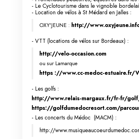
- Le Cyclotourisme dans le vignoble bordelais
- Location de vélos à St Médard en Jalles :
OXY'JEUNE :
http://www.oxyjeune.inf
- VTT (locations de vélos sur Bordeaux) :
http://velo-occasion.com
ou sur Lamarque
https ://www.cc-medoc-estuaire.fr/V
- Les golfs :
http://www.relais-margaux.fr/fr-fr/golf
https://golfdumedocresort.com/parcou
- Les concerts du Médoc (MACM) :
http://www.musiqueaucoeurdumedoc.co