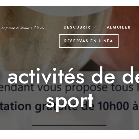
c piscine et tennis à 15 mn
DESCUBRIR
ALQUILER
RESERVAS EN LINEA
 activités de d
sport