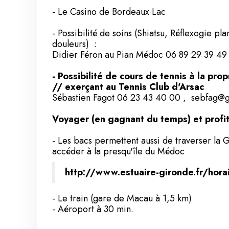
- Le Casino de Bordeaux Lac
- Possibilité de soins (Shiatsu, Réflexogie pla
douleurs) :
Didier Féron au Pian Médoc 06 89 29 39 49
- Possibilité de cours de tennis à la pro
// exerçant au Tennis Club d'Arsac
Sébastien Fagot 06 23 43 40 00 , sebfag@
Voyager (en gagnant du temps) et profi
- Les bacs permettent aussi de traverser la G
accéder à la presqu'île du Médoc
http://www.estuaire-gironde.fr/hora
- Le train (gare de Macau à 1,5 km)
- Aéroport à 30 min.