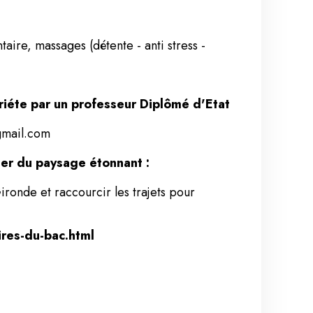
ntaire, massages (détente - anti stress -
priéte par un professeur Diplômé d'Etat
gmail.com
ter du paysage étonnant :
ironde et raccourcir les trajets pour
ires-du-bac.html