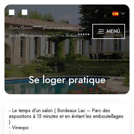
Château Rosemont ***** Grande maison familiale campagne
MENÚ
dans le Médoc avec piscine et tennis à 15 mn Bordeaux
Se loger pratique
- Le temps d'un salon ( Bordeaux Lac – Parc des
expositions à 15 minutes et en évitant les embouteillages
)
- Vinexpo :