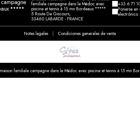
e campagne
familiale campagne dans le Médoc avec
+33 6 71 1
eaux
piscine et tennis à 15 mn Bordeaux
Ponerse en 
5 Route De Giscours,
electrónico
33460 LABARDE - FRANCE
Notas legales
|
Condiciones generales de venta
on familiale campagne dans le Médoc avec piscine et tennis à 15 mn Bo