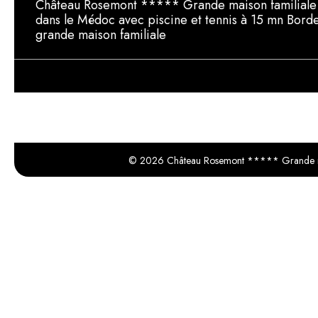
Château Rosemont ***** Grande maison familial
dans le Médoc avec piscine et tennis à 15 mn Bord
grande maison familiale
© 2026 Château Rosemont ***** Grande mais