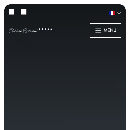
Château Rosemont
MENU